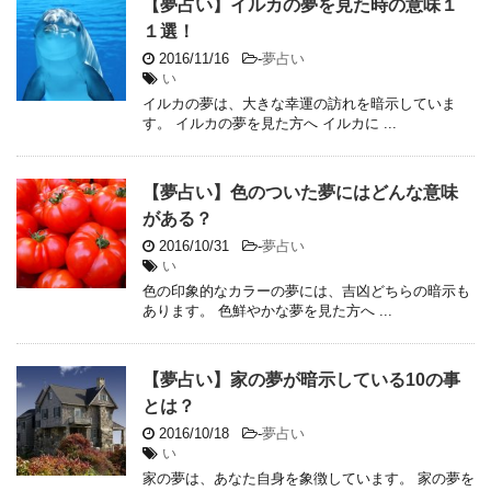
【夢占い】イルカの夢を見た時の意味１
１選！
2016/11/16
-
夢占い
い
イルカの夢は、大きな幸運の訪れを暗示していま
す。 イルカの夢を見た方へ イルカに ...
【夢占い】色のついた夢にはどんな意味
がある？
2016/10/31
-
夢占い
い
色の印象的なカラーの夢には、吉凶どちらの暗示も
あります。 色鮮やかな夢を見た方へ ...
【夢占い】家の夢が暗示している10の事
とは？
2016/10/18
-
夢占い
い
家の夢は、あなた自身を象徴しています。 家の夢を