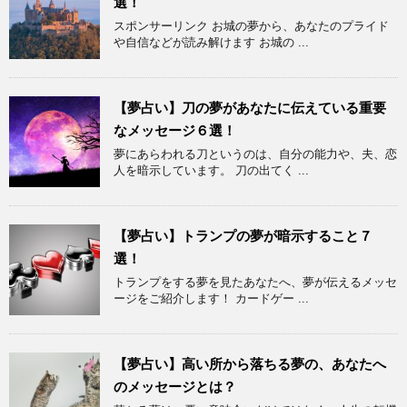
選！
スポンサーリンク お城の夢から、あなたのプライド
や自信などが読み解けます お城の ...
【夢占い】刀の夢があなたに伝えている重要
なメッセージ６選！
夢にあらわれる刀というのは、自分の能力や、夫、恋
人を暗示しています。 刀の出てく ...
【夢占い】トランプの夢が暗示すること７
選！
トランプをする夢を見たあなたへ、夢が伝えるメッセ
ージをご紹介します！ カードゲー ...
【夢占い】高い所から落ちる夢の、あなたへ
のメッセージとは？