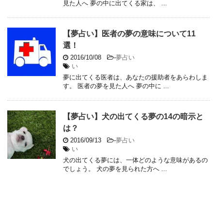
見た人へ 夢の中に出てくる家は、 ...
【夢占い】医者の夢の意味について11
選！
2016/10/08
-
夢占い
い
夢に出てくる医者は、あなたの援助者をあらわしま
す。 医者の夢を見た人へ 夢の中に ...
【夢占い】犬の出てくる夢の14の暗示と
は？
2016/09/13
-
夢占い
い
犬の出てくる夢には、一体どのような意味があるの
でしょう。 犬の夢を見られた方へ ...