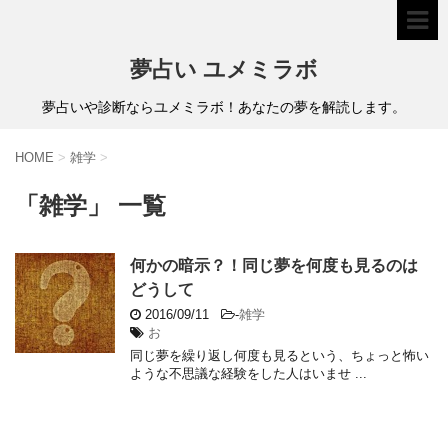
夢占い ユメミラボ
夢占いや診断ならユメミラボ！あなたの夢を解読します。
HOME
>
雑学
>
「雑学」 一覧
何かの暗示？！同じ夢を何度も見るのは
どうして
2016/09/11
-
雑学
お
同じ夢を繰り返し何度も見るという、ちょっと怖い
ような不思議な経験をした人はいませ ...