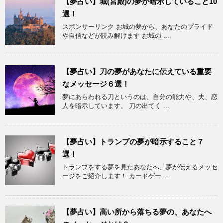
【夢占い】城(宮殿)の夢が暗示していること10
選！
スポンサーリンク お城の夢から、あなたのプライド
や自信などが読み解けます お城の ...
【夢占い】刀の夢があなたに伝えている重要
なメッセージ６選！
夢にあらわれる刀というのは、自分の能力や、夫、恋
人を暗示しています。 刀の出てく ...
【夢占い】トランプの夢が暗示すること７
選！
トランプをする夢を見たあなたへ、夢が伝えるメッセ
ージをご紹介します！ カードゲー ...
【夢占い】高い所から落ちる夢の、あなたへ