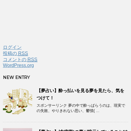
ログイン
投稿の
RSS
コメントの
RSS
WordPress.org
NEW ENTRY
【夢占い】酔っ払いを見る夢を見たら、気を
つけて！
スポンサーリンク 夢の中で酔っぱらうのは、現実で
の失敗、やりきれない思い、鬱憤( ...