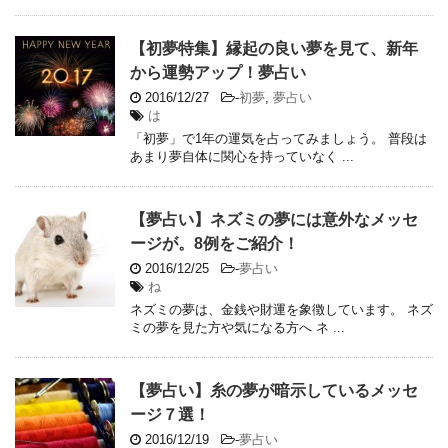
【初夢特集】縁起の良い夢を見て、新年
から運勢アップ！夢占い
2016/12/27
-
初夢
,
夢占い
は
「初夢」で1年の運気を占ってみましょう。 普段は
あまり夢自体に関心を持っていなく ...
【夢占い】ネズミの夢には意外なメッセ
ージが。8例をご紹介！
2016/12/25
-
夢占い
ね
ネズミの夢は、金銭や財運を象徴しています。 ネズ
ミの夢を見た方や気になる方へ ネ ...
【夢占い】糸の夢が暗示しているメッセ
ージ７選！
2016/12/19
-
夢占い