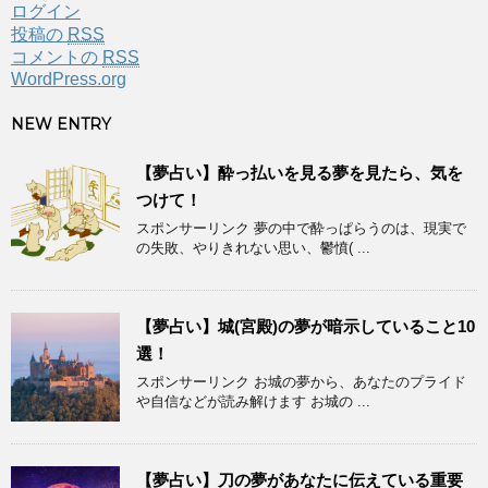
ログイン
投稿の
RSS
コメントの
RSS
WordPress.org
NEW ENTRY
【夢占い】酔っ払いを見る夢を見たら、気を
つけて！
スポンサーリンク 夢の中で酔っぱらうのは、現実で
の失敗、やりきれない思い、鬱憤( ...
【夢占い】城(宮殿)の夢が暗示していること10
選！
スポンサーリンク お城の夢から、あなたのプライド
や自信などが読み解けます お城の ...
【夢占い】刀の夢があなたに伝えている重要