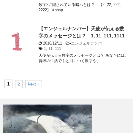
数字2に隠されている暗示とは？ 【2, 22, 222,
2222】 &nbsp ...
【エンジェルナンバー】天使が伝える数
字のメッセージとは？ 1, 11, 111, 1111
2016/12/11
-
エンジェルナンバー
1
,
11
,
111
天使が伝える数字のメッセージとは？ あなたには、
普段の生活でふと目につく数字や、 ...
1
2
Next »