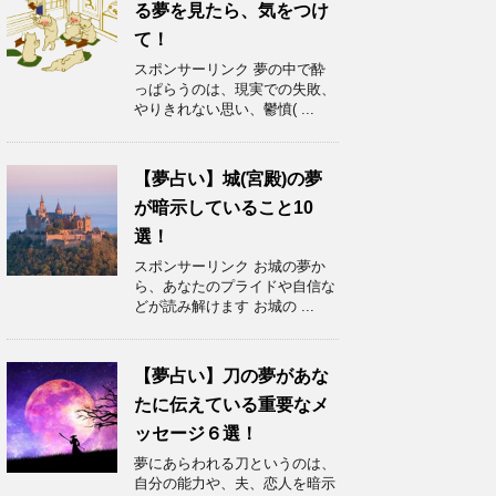
る夢を見たら、気をつけ
て！
スポンサーリンク 夢の中で酔
っぱらうのは、現実での失敗、
やりきれない思い、鬱憤( ...
【夢占い】城(宮殿)の夢
が暗示していること10
選！
スポンサーリンク お城の夢か
ら、あなたのプライドや自信な
どが読み解けます お城の ...
【夢占い】刀の夢があな
たに伝えている重要なメ
ッセージ６選！
夢にあらわれる刀というのは、
自分の能力や、夫、恋人を暗示