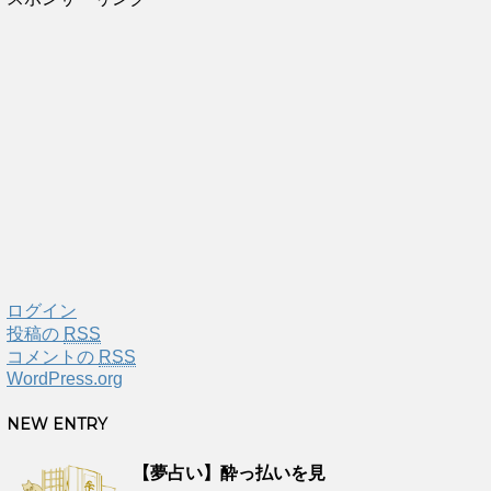
ログイン
投稿の
RSS
コメントの
RSS
WordPress.org
NEW ENTRY
【夢占い】酔っ払いを見