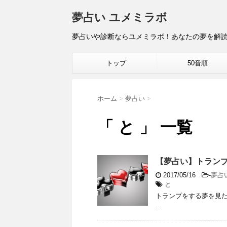
夢占い ユメミラボ
夢占いや診断ならユメミラボ！あなたの夢を解
トップ
50音順
ホーム
>
夢占い
>
「 と 」 一覧
【夢占い】トラン
2017/05/16
-
夢占
と
トランプをする夢を見た
...