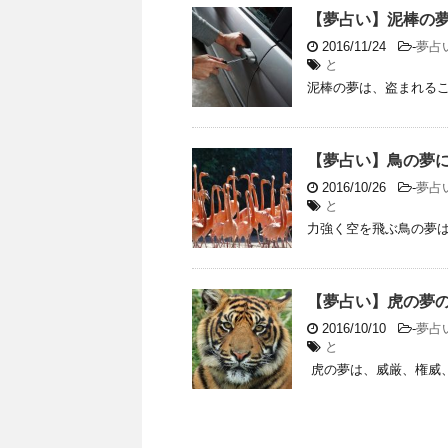
【夢占い】泥棒の
2016/11/24
-
夢占
と
泥棒の夢は、盗まれるこ
【夢占い】鳥の夢
2016/10/26
-
夢占
と
力強く空を飛ぶ鳥の夢は
【夢占い】虎の夢
2016/10/10
-
夢占
と
虎の夢は、威厳、権威、