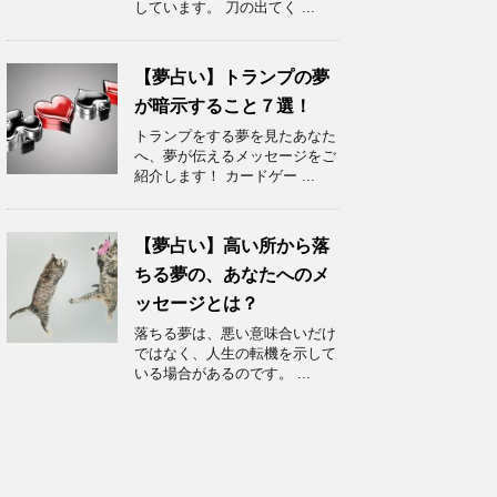
しています。 刀の出てく ...
【夢占い】トランプの夢
が暗示すること７選！
トランプをする夢を見たあなた
へ、夢が伝えるメッセージをご
紹介します！ カードゲー ...
【夢占い】高い所から落
ちる夢の、あなたへのメ
ッセージとは？
落ちる夢は、悪い意味合いだけ
ではなく、人生の転機を示して
いる場合があるのです。 ...