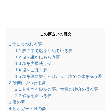
この夢占いの目次
1
塩にまつわる夢
1.1
夢の中で塩をなめている夢
1.2
塩を誰かにもらう夢
1.3
塩を少量使う夢
1.4
塩をこぼす夢
1.5
塩を体に振りかけたり、塩で身体を洗う夢
2
砂糖にまつわる夢
2.1
甘すぎる砂糖の夢、大量の砂糖を摂る夢
2.2
砂糖を食べる夢
3
蜜の夢
4
ビネガー・酢の夢