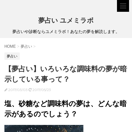
夢占い ユメミラボ
夢占いや診断ならユメミラボ！あなたの夢を解読します。
HOME
>
夢占い
>
夢占い
【夢占い】いろいろな調味料の夢が暗
示している事って？
2017/03/03
2017/05/23
塩、砂糖など調味料の夢は、どんな暗
示があるのでしょう？