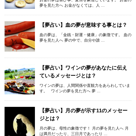
夢を見た方へ お金がなくては、人 ...
【夢占い】血の夢が意味する事とは？
血の夢は、「金銭・財運・健康」の象徴です。 血の
夢を見た人へ 夢の中で、自分や誰 ...
【夢占い】ワインの夢があなたに伝え
ているメッセージとは？
ワインの夢は、人間関係や直観力をあらわしていま
す。 ワインの夢を見た方へ 夢 ...
【夢占い】月の夢が示す11のメッセー
ジとは？
月の夢は、母性の象徴です！ 月の夢を見た人へ 月
は満月だったり、三日月であったり ...