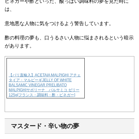
ビネガーや酢といった、酸っぱい調味料の夢を見た時に
は、
意地悪な人物に気をつけるよう警告しています。
酢の料理の夢も、口うるさい人物に悩まされるという暗示
があります。
【パリ直輸入】ACETAIA MALPIGHI アチェ
タイア・マルピーギJELLY OF WHITE
BALSAMIC VINEGAR PRELIBATO
MALPIGHIサポリーナ バルサミコ ゼリー
125g[フランス・調味料・酢・ビネガー]
マスタード・辛い物の夢