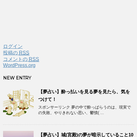
ログイン
投稿の
RSS
コメントの
RSS
WordPress.org
NEW ENTRY
【夢占い】酔っ払いを見る夢を見たら、気を
つけて！
スポンサーリンク 夢の中で酔っぱらうのは、現実で
の失敗、やりきれない思い、鬱憤( ...
【夢占い】城(宮殿)の夢が暗示していること10