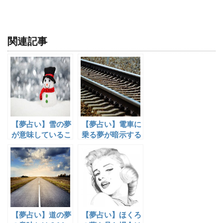
関連記事
【夢占い】雪の夢
【夢占い】電車に
が意味しているこ
乗る夢が暗示する
と11選!
７つの意味とは？
【夢占い】道の夢
【夢占い】ほくろ