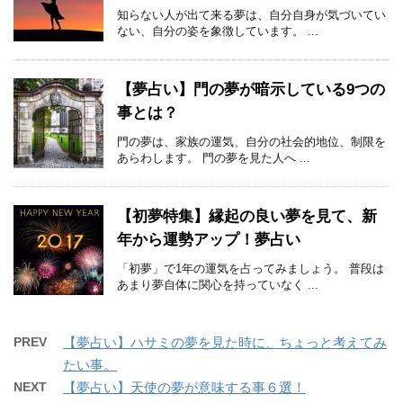
知らない人が出て来る夢は、自分自身が気づいてい
ない、自分の姿を象徴しています。 ...
【夢占い】門の夢が暗示している9つの
事とは？
門の夢は、家族の運気、自分の社会的地位、制限を
あらわします。 門の夢を見た人へ ...
【初夢特集】縁起の良い夢を見て、新
年から運勢アップ！夢占い
「初夢」で1年の運気を占ってみましょう。 普段は
あまり夢自体に関心を持っていなく ...
PREV
【夢占い】ハサミの夢を見た時に、ちょっと考えてみ
たい事。
NEXT
【夢占い】天使の夢が意味する事６選！