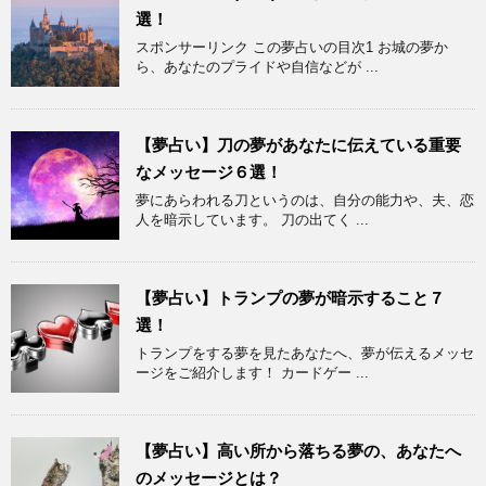
選！
スポンサーリンク この夢占いの目次1 お城の夢か
ら、あなたのプライドや自信などが ...
【夢占い】刀の夢があなたに伝えている重要
なメッセージ６選！
夢にあらわれる刀というのは、自分の能力や、夫、恋
人を暗示しています。 刀の出てく ...
【夢占い】トランプの夢が暗示すること７
選！
トランプをする夢を見たあなたへ、夢が伝えるメッセ
ージをご紹介します！ カードゲー ...
【夢占い】高い所から落ちる夢の、あなたへ
のメッセージとは？