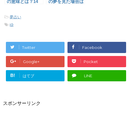
の意味とは？14
の夢を見た場合は
選
要注意！
-
夢占い
-
ゆ
Twitter
Facebook
Google+
Pocket
B!
はてブ
LINE
スポンサーリンク