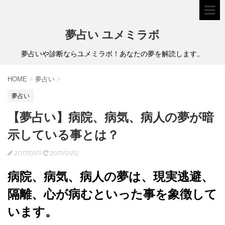
夢占い ユメミラボ
夢占いや診断ならユメミラボ！あなたの夢を解読します。
HOME
>
夢占い
>
夢占い
【夢占い】病院、病気、病人の夢が暗
示している事とは？
2017/01/11
2017/01/12
病院、病気、病人の夢は、現実逃避、
隔離、心が病むといった事を象徴して
います。