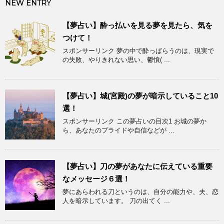
NEW ENTRY
【夢占い】酔っ払いを見る夢を見たら、気を
つけて！
スポンサーリンク 夢の中で酔っぱらうのは、現実で
の失敗、やりきれない思い、鬱憤( ...
【夢占い】城(宮殿)の夢が暗示していること10
選！
スポンサーリンク この夢占いの目次1 お城の夢か
ら、あなたのプライドや自信などが ...
【夢占い】刀の夢があなたに伝えている重要
なメッセージ６選！
夢にあらわれる刀というのは、自分の能力や、夫、恋
人を暗示しています。 刀の出てく ...