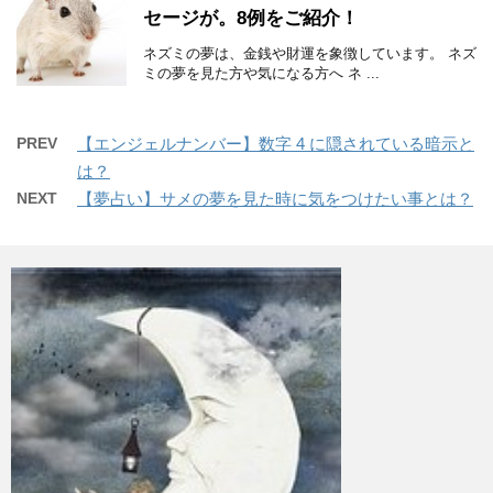
セージが。8例をご紹介！
ネズミの夢は、金銭や財運を象徴しています。 ネズ
ミの夢を見た方や気になる方へ ネ ...
PREV
【エンジェルナンバー】数字 4 に隠されている暗示と
は？
NEXT
【夢占い】サメの夢を見た時に気をつけたい事とは？