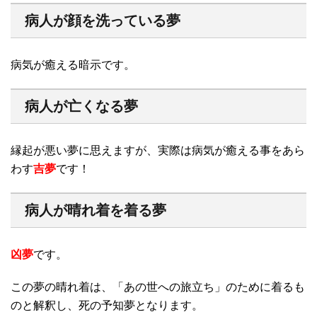
病人が顔を洗っている夢
病気が癒える暗示です。
病人が亡くなる夢
縁起が悪い夢に思えますが、実際は病気が癒える事をあら
わす
吉夢
です！
病人が晴れ着を着る夢
凶夢
です。
この夢の晴れ着は、「あの世への旅立ち」のために着るも
のと解釈し、死の予知夢となります。