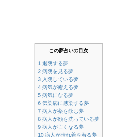
この夢占いの目次
1
退院する夢
2
病院を見る夢
3
入院している夢
4
病気が癒える夢
5
病気になる夢
6
伝染病に感染する夢
7
病人が薬を飲む夢
8
病人が顔を洗っている夢
9
病人が亡くなる夢
10
病人が晴れ着を着る夢