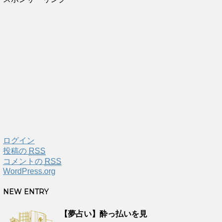
ログイン
投稿の
RSS
コメントの
RSS
WordPress.org
NEW ENTRY
【夢占い】酔っ払いを見