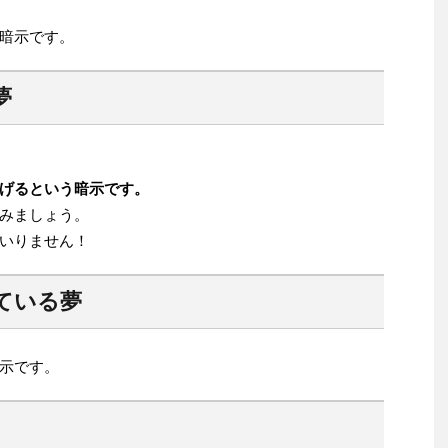
暗示です。
夢
げるという暗示です。
みましょう。
いりません！
ている夢
示です。