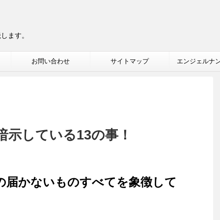
読します。
お問い合わせ
サイトマップ
エンジェルナ
暗示している13の事！
の届かないものすべてを象徴して