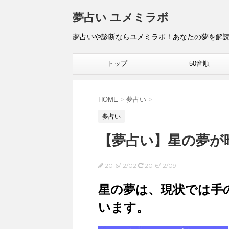
夢占い ユメミラボ
夢占いや診断ならユメミラボ！あなたの夢を解
トップ
50音順
HOME
>
夢占い
>
夢占い
【夢占い】星の夢が
2016/12/02
2016/12/09
星の夢は、現状では手
います。