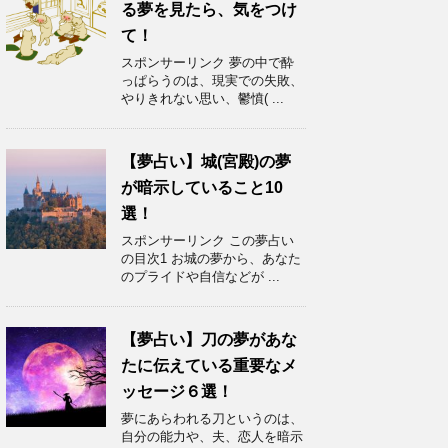
る夢を見たら、気をつけ
て！
スポンサーリンク 夢の中で酔
っぱらうのは、現実での失敗、
やりきれない思い、鬱憤( ...
【夢占い】城(宮殿)の夢
が暗示していること10
選！
スポンサーリンク この夢占い
の目次1 お城の夢から、あなた
のプライドや自信などが ...
【夢占い】刀の夢があな
たに伝えている重要なメ
ッセージ６選！
夢にあらわれる刀というのは、
自分の能力や、夫、恋人を暗示