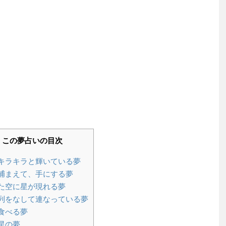
この夢占いの目次
キラキラと輝いている夢
捕まえて、手にする夢
た空に星が現れる夢
列をなして連なっている夢
食べる夢
星の夢