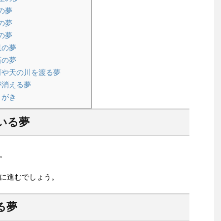
の夢
の夢
の夢
星の夢
石の夢
や天の川を渡る夢
が消える夢
とがき
いる夢
。
に進むでしょう。
る夢