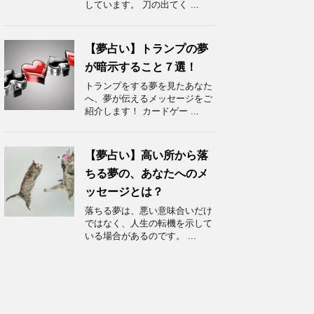
しています。 刀の出てく ...
【夢占い】トランプの夢
が暗示すること７選！
トランプをする夢を見たあなた
へ、夢が伝えるメッセージをご
紹介します！ カードゲー ...
【夢占い】高い所から落
ちる夢の、あなたへのメ
ッセージとは？
落ちる夢は、悪い意味合いだけ
ではなく、人生の転機を示して
いる場合があるのです。 ...