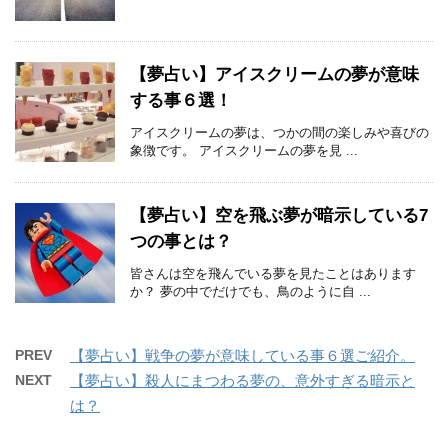
【夢占い】アイスクリームの夢が意味
する事６選！
アイスクリームの夢は、つかの間の楽しみや喜びの
象徴です。 アイスクリームの夢を見 ...
【夢占い】空を飛ぶ夢が暗示している7
つの事とは？
皆さんは空を飛んでいる夢を見たことはあります
か？ 夢の中でだけでも、鳥のように自 ...
PREV
【夢占い】戦争の夢が意味している事６選ご紹介。
NEXT
【夢占い】殺人にまつわる夢の、意外すぎる暗示と
は？