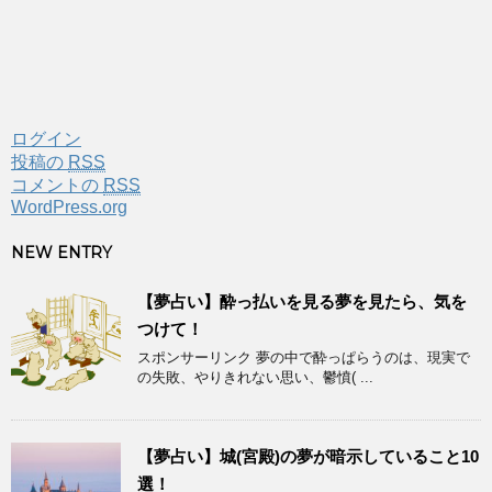
ログイン
投稿の
RSS
コメントの
RSS
WordPress.org
NEW ENTRY
【夢占い】酔っ払いを見る夢を見たら、気を
つけて！
スポンサーリンク 夢の中で酔っぱらうのは、現実で
の失敗、やりきれない思い、鬱憤( ...
【夢占い】城(宮殿)の夢が暗示していること10
選！