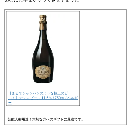
【まるでシャンパンのような極上のビー
ル！】デウス ビール 11.5％ / 750ml / ベルギ
ー
芸能人御用達！大切な方へのギフトに最適です。