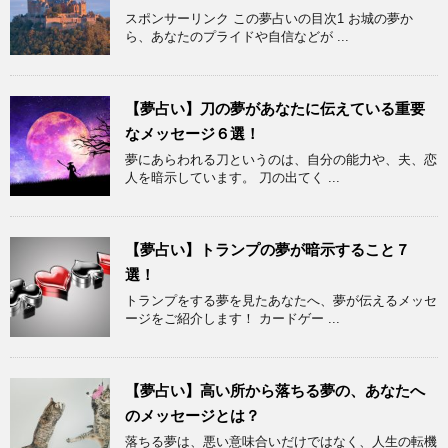
スポンサーリンク この夢占いの目次1 お城の夢か
ら、あなたのプライドや自信などが ...
【夢占い】刀の夢があなたに伝えている重要
なメッセージ６選！
夢にあらわれる刀というのは、自分の能力や、夫、恋
人を暗示しています。 刀の出てく ...
【夢占い】トランプの夢が暗示すること７
選！
トランプをする夢を見たあなたへ、夢が伝えるメッセ
ージをご紹介します！ カードゲー ...
【夢占い】高い所から落ちる夢の、あなたへ
のメッセージとは？
落ちる夢は、悪い意味合いだけではなく、人生の転機