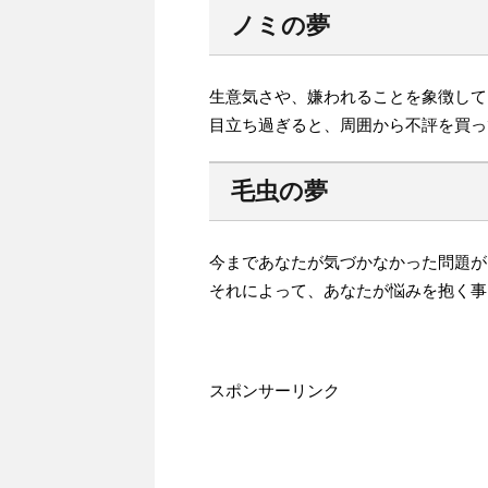
ノミの夢
生意気さや、嫌われることを象徴して
目立ち過ぎると、周囲から不評を買っ
毛虫の夢
今まであなたが気づかなかった問題が
それによって、あなたが悩みを抱く事
スポンサーリンク