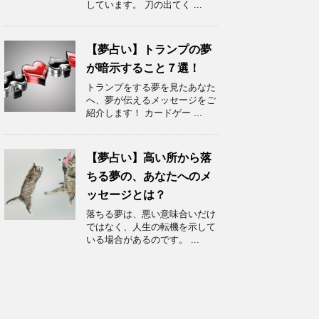
しています。 刀の出てく ...
【夢占い】トランプの夢
が暗示すること７選！
トランプをする夢を見たあなた
へ、夢が伝えるメッセージをご
紹介します！ カードゲー ...
【夢占い】高い所から落
ちる夢の、あなたへのメ
ッセージとは？
落ちる夢は、悪い意味合いだけ
ではなく、人生の転機を示して
いる場合があるのです。 ...