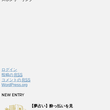
ログイン
投稿の
RSS
コメントの
RSS
WordPress.org
NEW ENTRY
【夢占い】酔っ払いを見