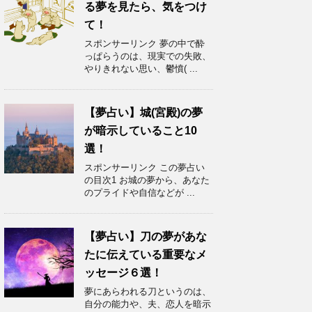
る夢を見たら、気をつけ
て！
スポンサーリンク 夢の中で酔
っぱらうのは、現実での失敗、
やりきれない思い、鬱憤( ...
【夢占い】城(宮殿)の夢
が暗示していること10
選！
スポンサーリンク この夢占い
の目次1 お城の夢から、あなた
のプライドや自信などが ...
【夢占い】刀の夢があな
たに伝えている重要なメ
ッセージ６選！
夢にあらわれる刀というのは、
自分の能力や、夫、恋人を暗示