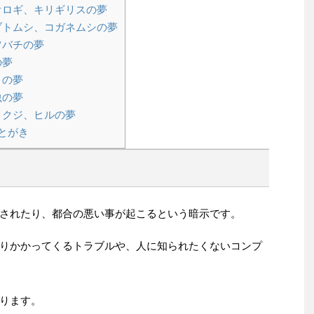
ロギ、キリギリスの夢
トムシ、コガネムシの夢
バチの夢
の夢
ミの夢
虫の夢
クジ、ヒルの夢
とがき
されたり、都合の悪い事が起こるという暗示です。
りかかってくるトラブルや、人に知られたくないコンプ
ります。