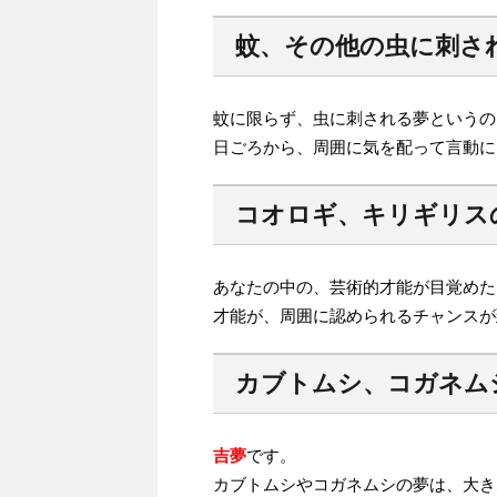
蚊、その他の虫に刺さ
蚊に限らず、虫に刺される夢というの
日ごろから、周囲に気を配って言動に
コオロギ、キリギリス
あなたの中の、芸術的才能が目覚めた
才能が、周囲に認められるチャンスが
カブトムシ、コガネム
吉夢
です。
カブトムシやコガネムシの夢は、大き