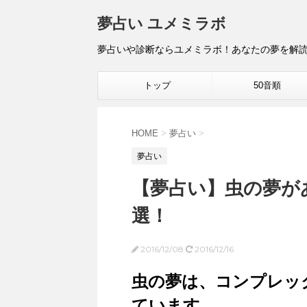
夢占い ユメミラボ
夢占いや診断ならユメミラボ！あなたの夢を解
トップ
50音順
HOME
>
夢占い
>
夢占い
【夢占い】虫の夢が
選！
2016/12/08
2016/12/16
虫の夢は、コンプレッ
ています。